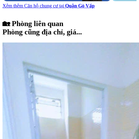
Xêm thêm Căn hộ chung cư tại
Quận Gò Vấp
🏡 Phòng liên quan
Phòng cũng địa chỉ, giá...