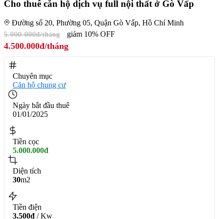
Cho thuê căn hộ dịch vụ full nội thất ở Gò Vấp
Đường số 20, Phường 05, Quận Gò Vấp, Hồ Chí Minh
giảm 10% OFF
5.000.000đ/tháng
4.500.000đ/tháng
Chuyên mục
Căn hộ chung cư
Ngày bắt đầu thuê
01/01/2025
Tiền cọc
5.000.000đ
Diện tích
30
m2
Tiền điện
3.500đ
/ Kw