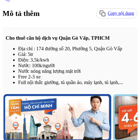
Mô tả thêm
Copy nội dung
Cho thuê căn hộ dịch vụ Quận Gò Vấp, TPHCM
Địa chỉ : 174 đường số 20, Phường 5, Quận Gò Vấp
Giá: 5tr
Điện: 3,5k/kwh
Nước: 100k/người
Nước nóng năng lượng mặt trời
Free 2-3 xe
Full nội thất: giường, tủ quần áo, máy lạnh, tủ lạnh,...