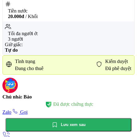
Tiền nước
20.000đ
/ Khối
Tối đa người ở:
3 người
Giờ giấc:
Tự do
Tình trạng
Kiểm duyệt
Đang cho thuê
Đã phê duyệt
Chủ nhà: Bảo
Đã được chứng thực
Zalo
Gọi
Lưu xem sau