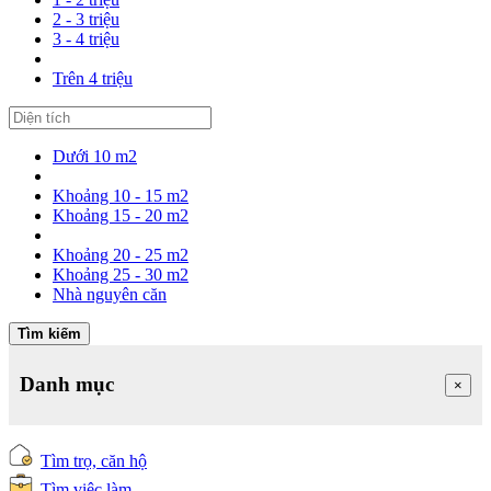
2 - 3 triệu
3 - 4 triệu
Trên 4 triệu
Dưới 10 m2
Khoảng 10 - 15 m2
Khoảng 15 - 20 m2
Khoảng 20 - 25 m2
Khoảng 25 - 30 m2
Nhà nguyên căn
Tìm kiếm
Danh mục
×
Tìm trọ, căn hộ
Tìm việc làm