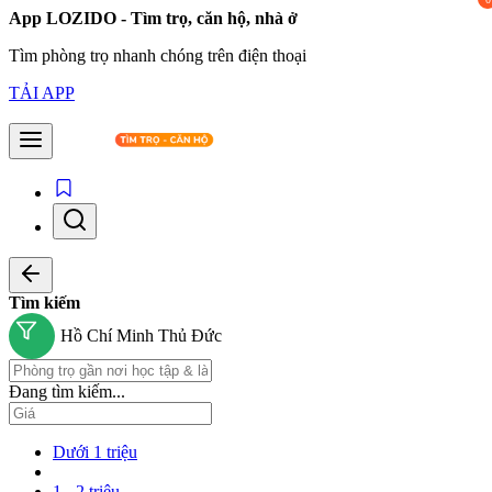
App LOZIDO - Tìm trọ, căn hộ, nhà ở
Tìm phòng trọ nhanh chóng trên điện thoại
TẢI APP
Tìm kiếm
Hồ Chí Minh
Thủ Đức
Đang tìm kiếm...
Dưới 1 triệu
1 - 2 triệu