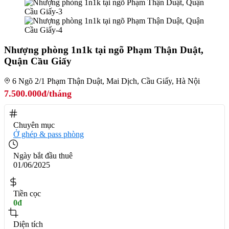
Nhượng phòng 1n1k tại ngõ Phạm Thận Duật,
Quận Cầu Giấy
6 Ngõ 2/1 Phạm Thận Duật, Mai Dịch, Cầu Giấy, Hà Nội
7.500.000đ/tháng
Chuyên mục
Ở ghép & pass phòng
Ngày bắt đầu thuê
01/06/2025
Tiền cọc
0đ
Diện tích