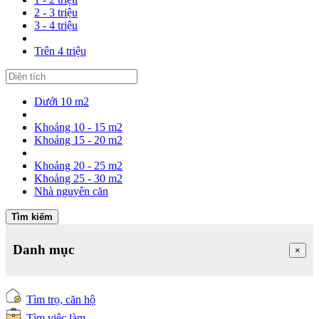
2 - 3 triệu
3 - 4 triệu
Trên 4 triệu
Dưới 10 m2
Khoảng 10 - 15 m2
Khoảng 15 - 20 m2
Khoảng 20 - 25 m2
Khoảng 25 - 30 m2
Nhà nguyên căn
Tìm kiếm
Danh mục
×
Tìm trọ, căn hộ
Tìm việc làm