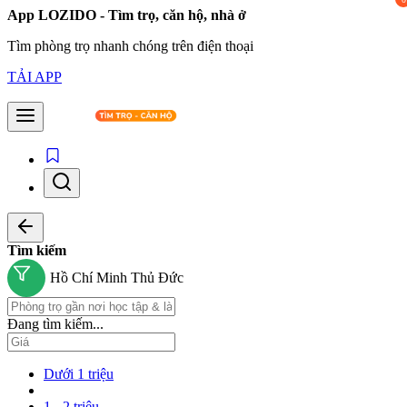
App LOZIDO - Tìm trọ, căn hộ, nhà ở
Tìm phòng trọ nhanh chóng trên điện thoại
TẢI APP
Tìm kiếm
Hồ Chí Minh
Thủ Đức
Đang tìm kiếm...
Dưới 1 triệu
1 - 2 triệu