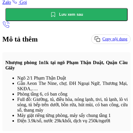
Zalo
Gọi
Lưu xem sau
Mô tả thêm
Copy nội dung
Nhượng phòng 1n1k tại ngõ Phạm Thận Duật, Quận Cầu
Giấy
Ngõ 2/1 Phạm Thận Duật
Gần Aeon The Nine, chợ, ĐH Ngoại Ngữ, Thương Mại,
SKĐA,….
Phòng tầng 6, có ban công
Full đồ: Giường, tủ, điều hòa, nóng lạnh, tivi, tủ lạnh, lò vi
sóng, tủ bếp trên dưới, bồn rửa, hút mùi, có ban công, cửa
sổ, thang máy
Máy giặt riêng từng phòng, máy sấy chung tầng 1
Điện 3.9k/số, nước 29k/khối, dịch vụ 250k/người