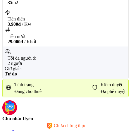
35
m2
Tiền điện
3.900đ
/ Kw
Tiền nước
29.000đ
/ Khối
Tối đa người ở:
2 người
Giờ giấc:
Tự do
Tình trạng
Kiểm duyệt
Đang cho thuê
Đã phê duyệt
Chủ nhà: Uyên
Chưa chứng thực