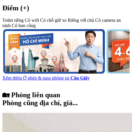
Điểm (+)
Toilet riêng
Có wifi
Có chỗ giữ xe
Riêng với chủ
Có camera an
ninh
Có ban công
Xêm thêm Ở ghép & pass phòng tại
Cầu Giấy
🏡 Phòng liên quan
Phòng cũng địa chỉ, giá...